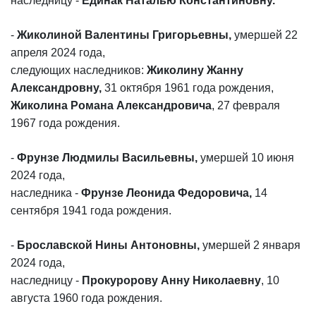
наследницу -
Единак Наталью Константиновну.
-
Жиколиной Валентины Григорьевны,
умершей 22
апреля 2024 года,
следующих наследников:
Жиколину Жанну
Александровну,
31 октября 1961 года рождения,
Жиколина Романа Александровича
, 27 февраля
1967 года рождения.
-
Фрунзе Людмилы Васильевны,
умершей 10 июня
2024 года,
наследника -
Фрунзе Леонида Федоровича,
14
сентября 1941 года рождения.
-
Брославской Нины Антоновны,
умершей 2 января
2024 года,
наследницу -
Прокуророву Анну Николаевну
, 10
августа 1960 года рождения.