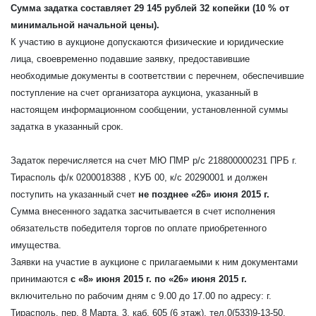
Сумма задатка составляет 29 145 рублей 32 копейки
(10 % от
минимальной начальной цены).
К участию в аукционе допускаются физические и юридические
лица, своевременно подавшие заявку, предоставившие
необходимые документы в соответствии с перечнем, обеспечившие
поступление на счет организатора аукциона, указанный в
настоящем информационном сообщении, установленной суммы
задатка в указанный срок.
Задаток перечисляется на счет МЮ ПМР р/с 218800000231 ПРБ г.
Тирасполь ф/к 0200018388 , КУБ 00, к/с 20290001 и должен
поступить на указанный счет
не позднее «26» июня 2015 г.
Сумма внесенного задатка засчитывается в счет исполнения
обязательств победителя торгов по оплате приобретенного
имущества.
Заявки на участие в аукционе с прилагаемыми к ним документами
принимаются
с «8» июня 2015 г. по «26» июня 2015 г.
включительно по рабочим дням с 9.00 до 17.00 по адресу: г.
Тирасполь, пер. 8 Марта, 3, каб. 605 (6 этаж), тел.0(533)9-13-50.