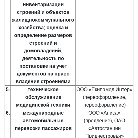
инвентаризации
строений и объектов
жилищнокоммунального
хозяйства; оценка и
определение размеров
строений и
домовладений,
деятельность по
постановке на учет
документов на право
владения строениями
5.
техническое
ООО «Екипамед Интер»
обслуживание
(переоформление,
медицинской техники
переоформление)
6.
международные
ООО «Аниса»
автомобильные
(продление), ОАО
перевозки пассажиров
«Автостанции
Приднестровья»