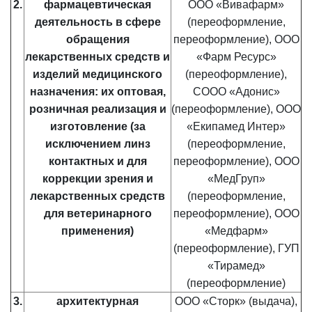
2.
фармацевтическая
ООО «Вивафарм»
деятельность в сфере
(переоформление,
обращения
переоформление), ООО
лекарственных средств и
«Фарм Ресурс»
изделий медицинского
(переоформление),
назначения: их оптовая,
СООО «Адонис»
розничная реализация и
(переоформление),
ООО
изготовление (за
«Екипамед Интер»
исключением линз
(переоформление,
контактных и для
переоформление), ООО
коррекции зрения и
«МедГруп»
лекарственных средств
(переоформление,
для ветеринарного
переоформление), ООО
применения)
«Медфарм»
(переоформление), ГУП
«Тирамед»
(переоформление)
3.
архитектурная
ООО «Сторк» (выдача),