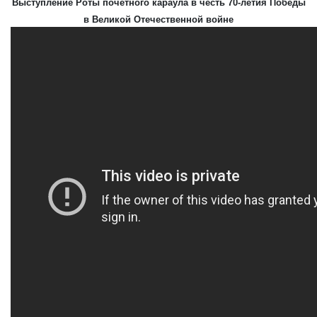
Выступление Роты почётного караула в честь 70-летия Победы
в Великой Отечественной войне