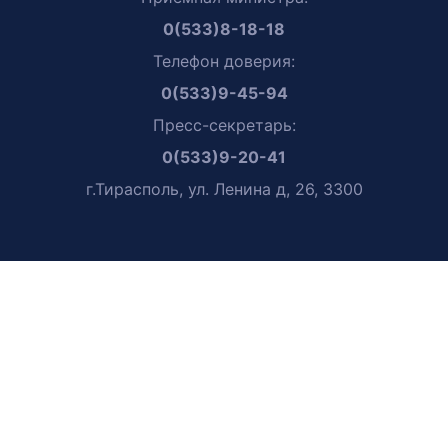
0(533)8-18-18
Телефон доверия:
0(533)9-45-94
Пресс-секретарь:
0(533)9-20-41
г.Тирасполь, ул. Ленина д, 26, 3300