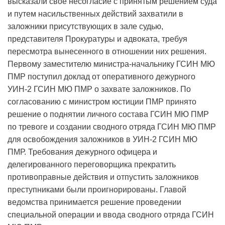
высказали свое несогласие с принятым решением суда
и путем насильственных действий захватили в
заложники присутствующих в зале судью,
представителя Прокуратуры и адвоката, требуя
пересмотра вынесенного в отношении них решения.
Первому заместителю министра-начальнику ГСИН МЮ
ПМР поступил доклад от оперативного дежурного
УИН-2 ГСИН МЮ ПМР о захвате заложников. По
согласованию с министром юстиции ПМР принято
решение о поднятии личного состава ГСИН МЮ ПМР
по тревоге и создании сводного отряда ГСИН МЮ ПМР
для освобождения заложников в УИН-2 ГСИН МЮ
ПМР. Требования дежурного офицера и
делегированного переговорщика прекратить
противоправные действия и отпустить заложников
преступниками были проигнорированы. Главой
ведомства принимается решение проведении
специальной операции и ввода сводного отряда ГСИН