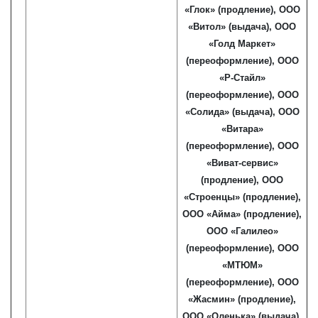
«Глок» (продление), ООО
«Витол» (выдача), ООО
«Голд Маркет»
(переоформление), ООО
«Р-Стайл»
(переоформление),
ООО
«Солида» (выдача),
ООО
«
Витара
»
(переоформление), ООО
«Виват-сервис»
(продление),
ООО
«Строенцы» (продление),
ООО «Айма» (продление),
ООО «Галилео»
(переоформление), ООО
«МТЮМ»
(переоформление), ООО
«Жасмин» (продление),
ООО «Оленька» (выдача),