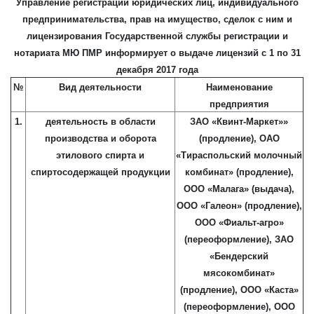
Управление регистрации юридических лиц, индивидуального
предпринимательства, прав на имущество, сделок с ним и
лицензирования Государственной службы регистрации и
нотариата МЮ ПМР информирует о выдаче лицензий с 1 по 31
декабря 2017 года
№
Вид деятельности
Наименование
предприятия
1.
деятельность в области
ЗАО
«Квинт-Маркет»»
производства и оборота
(продление), ОАО
этилового спирта и
«Тираспольский молочный
спиртосодержащей продукции
комбинат» (продление),
ООО «Малага» (выдача),
ООО «Галеон» (продление),
ООО «Фиальт-агро»
(переоформление), ЗАО
«Бендерский
мясокомбинат»
(продление), ООО «Каста»
(переоформление), ООО