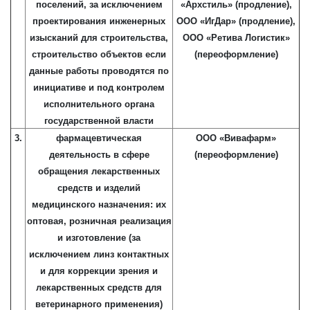
поселений, за исключением
«Архстиль» (продление),
проектирования инженерных
ООО «ИгДар» (продление),
изысканий для строительства,
ООО «Ретива Логистик»
строительство объектов если
(переоформление)
данные работы проводятся по
инициативе и под контролем
исполнительного органа
государственной власти
3.
фармацевтическая
ООО «Вивафарм»
деятельность в сфере
(переоформление)
обращения лекарственных
средств и изделий
медицинского назначения: их
оптовая, розничная реализация
и изготовление (за
исключением линз контактных
и для коррекции зрения и
лекарственных средств для
ветеринарного применения)