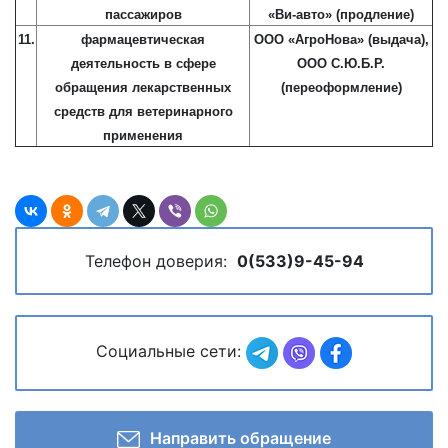
пассажиров
«Ви-авто» (продление)
11.
фармацевтическая
ООО «АгроНова» (выдача),
деятельность в сфере
ООО С.Ю.Б.Р.
обращения лекарственных
(переоформление)
средств для ветеринарного
применения
Телефон доверия:
0(533)9-45-94
Социальные сети:
Направить обращение