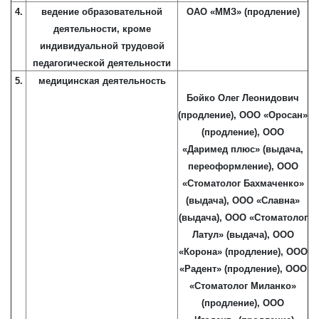
4.
ведение образовательной
ОАО «ММЗ» (продление)
деятельности, кроме
индивидуальной трудовой
педагогической деятельности
5.
медицинская деятельность
Бойко Олег Леонидович
(продление), ООО «Оросан»
(продление), ООО
«Даримед плюс» (выдача,
переоформление), ООО
«Стоматолог Бахмаченко»
(выдача), ООО «Славна»
(выдача), ООО «Стоматолог
Латул» (выдача), ООО
«Корона» (продление), ООО
«Радент» (продление), ООО
«Стоматолог Миланко»
(продление), ООО