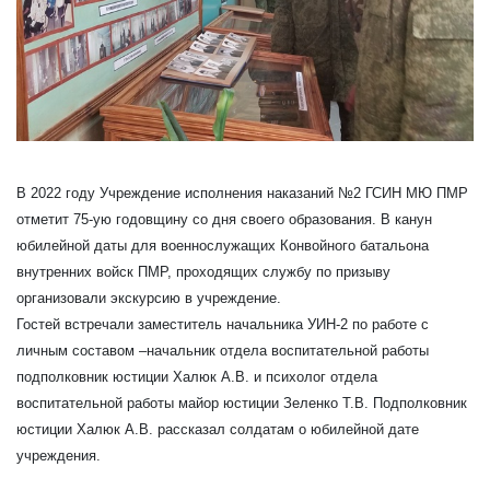
В 2022 году Учреждение исполнения наказаний №2 ГСИН МЮ ПМР
отметит 75-ую годовщину со дня своего образования. В канун
юбилейной даты для военнослужащих Конвойного батальона
внутренних войск ПМР, проходящих службу по призыву
организовали экскурсию в учреждение.
Гостей встречали заместитель начальника УИН-2 по работе с
личным составом –начальник отдела воспитательной работы
подполковник юстиции Халюк А.В. и психолог отдела
воспитательной работы майор юстиции Зеленко Т.В. Подполковник
юстиции Халюк А.В. рассказал солдатам о юбилейной дате
учреждения.