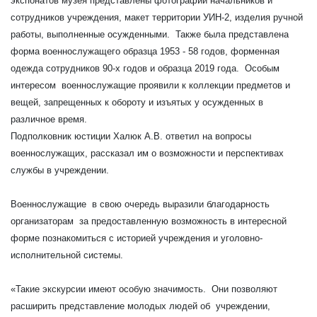
экспонатов музея представлены фотографии начальников и
сотрудников учреждения, макет территории УИН-2, изделия ручной
работы, выполненные осужденными. Также была представлена
форма военнослужащего образца 1953 - 58 годов, форменная
одежда сотрудников 90-х годов и образца 2019 года. Особым
интересом военнослужащие проявили к коллекции предметов и
вещей, запрещенных к обороту и изъятых у осужденных в
различное время.
Подполковник юстиции Халюк А.В. ответил на вопросы
военнослужащих, рассказал им о возможности и перспективах
службы в учреждении.
Военнослужащие в свою очередь выразили благодарность
организаторам за предоставленную возможность в интересной
форме познакомиться с историей учреждения и уголовно-
исполнительной системы.
«Такие экскурсии имеют особую значимость. Они позволяют
расширить представление молодых людей об учреждении,