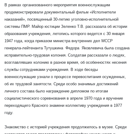
В рамках организованного мероприятия военнослужащим
продемонстрировали документальный фильм «Исполнители
наказаний», посвященный 30-летию уголовно-исполнительной
системы ПМР. Майор юстиции Зеленко Т.В. рассказала об истории
образования учреждения, летопись которого ведется с 30 января
1947 года, когда приказом министра внутренних дел МССР
генерала-лейтенанта Тутушкина Федора Яковлевича была создана
исправительно-трудовая колония. Солдатам рассказали о людях,
возглавлявших колонию в разное время, об особенностях несения
службы сотрудниками учреждения. В ходе беседы
военнослужащие узнали о процессе перевоспитания осужденных,
об их трудовой занятости. Среди особо значимых достижений
личного состава было награждение дипломом по итогам
социалистического соревнования в апреле 1970 года и вручение
переходящего Красного знамени коллективу учреждения в 1977
году.
Знакомство с историей учреждения продолжилось в музее. Среди