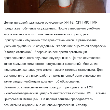
Центр трудовой адаптации осужденных УИН-2 ГСИН МЮ ПМР
продолжает обучение осужденных. После завершения учебного
курса мастеров по изготовлению веников из сорго здесь
приступили к обучению столяров-станочников. Организована
учебная группа из 53 осужденных, желающих обучаться профессии
"столяр-станочник". Впервые за все время организации
профессионального обучения осужденных в Центре отмечается
такое большое количество поступивших заявлений. Многие из
изъявивших желание уже имеют навыки столяра-станочника. Для
выполнения столярных работ в промышленной зоне учреждения
таким лицам необходим документ об образовании.
Занятия со спецконтингентом проводит преподаватель ГУП
«Учебно-методический центр» Министерства юстиции ПМР Евгений
Григорьевич Ветвицкий . На первом занятии преподаватель
познакомил обучаемых с основами профессии. Столяр —