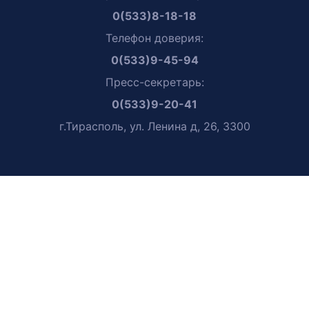
0(533)8-18-18
Телефон доверия:
0(533)9-45-94
Пресс-секретарь:
0(533)9-20-41
г.Тирасполь, ул. Ленина д, 26, 3300