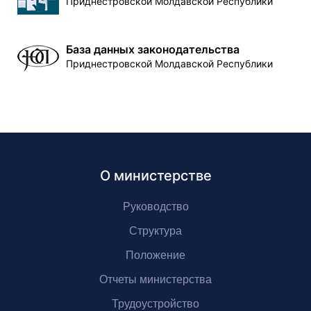
Приднестровской Молдавской Республики
База данных законодательства
Приднестровской Молдавской Республики
О министерстве
Руководство
Структура
Положение
Отчеты министерства
Трудоустройство