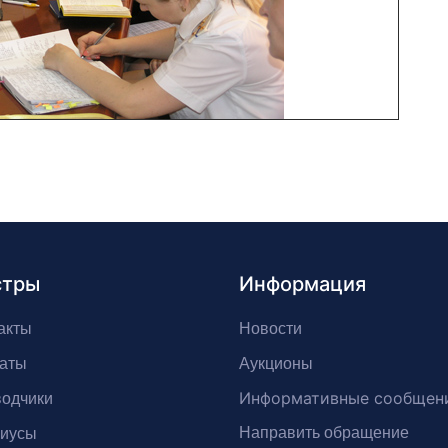
стры
Информация
акты
Новости
аты
Аукционы
Информативные сообщен
одчики
Направить обращение
риусы