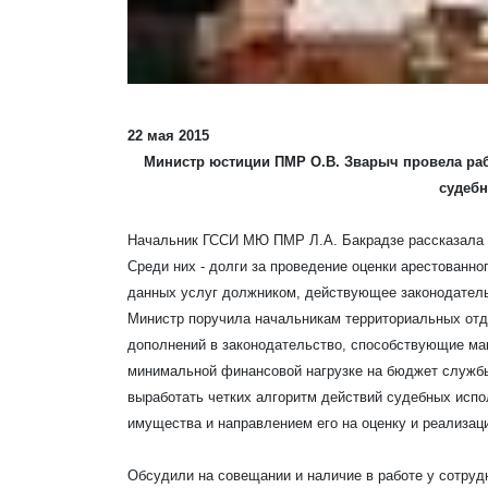
22 мая 2015
Министр юстиции ПМР О.В. Зварыч провела ра
судеб
Начальник ГССИ МЮ ПМР Л.А. Бакрадзе рассказала о
Среди них - долги за проведение оценки арестованн
данных услуг должником, действующее законодательс
Министр поручила начальникам территориальных отд
дополнений в законодательство, способствующие ма
минимальной финансовой нагрузке на бюджет службы 
выработать четких алгоритм действий судебных испо
имущества и направлением его на оценку и реализац
Обсудили на совещании и наличие в работе у сотруд