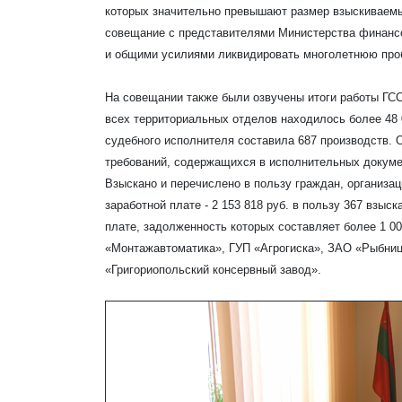
которых значительно превышают размер взыскиваемы
совещание с представителями Министерства финан
и общими усилиями ликвидировать многолетнюю про
На совещании также были озвучены итоги работы ГСС
всех территориальных отделов находилось более 48 
судебного исполнителя составила 687 производств. 
требований, содержащихся в исполнительных докуме
Взыскано и перечислено в пользу граждан, организац
заработной плате - 2 153 818 руб. в пользу 367 взы
плате, задолженность которых составляет более 1 
«Монтажавтоматика», ГУП «Агрогиска», ЗАО «Рыбниц
«Григориопольский консервный завод».