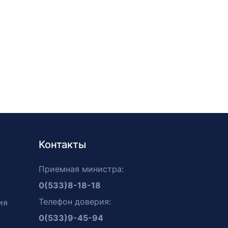
Контакты
Приемная министра:
0(533)8-18-18
Телефон доверия:
ия
0(533)9-45-94