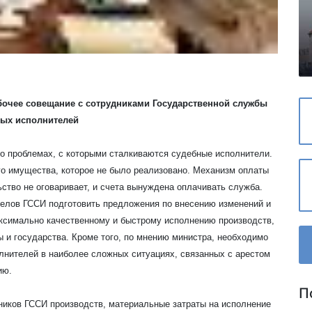
бочее совещание с сотрудниками Государственной службы
ных исполнителей
 проблемах, с которыми сталкиваются судебные исполнители.
ого имущества, которое не было реализовано. Механизм оплаты
тво не оговаривает, и счета вынуждена оплачивать служба.
елов ГССИ подготовить предложения по внесению изменений и
ксимально качественному и быстрому исполнению производств,
и государства. Кроме того, по мнению министра, необходимо
лнителей в наиболее сложных ситуациях, связанных с арестом
ию.
П
ников ГССИ производств, материальные затраты на исполнение