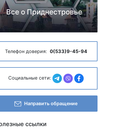
Все о Приднестровье
Телефон доверия:
0(533)9-45-94
Социальные сети:
Направить обращение
олезные ссылки