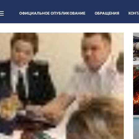
ОФИЦИАЛЬНОЕ ОПУБЛИКОВАНИЕ
ОБРАЩЕНИЯ
КОНТ