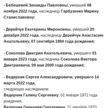
- Бебешевей Зинаиды Павловны,
умершей
08
ноября 2022 года,
наследницу
Гарбузенко Марину
Станиславовну;
- Дерейчук Екатерины Мироновны,
умершей
20
декабря 2022 года,
наследницу
Дерейчук Анастасию
Анатольевну, 07 сентября 1984 года рождения;
- Соколова Дмитрия Анатольевича,
умершего
01
января 2023 года,
наследника
Соколова Виктора
Дмитриевича, 09 мая 2009 года рождения;
- Ведерник Сергея Александровича, умершего 14
марта 2022 года,
следующих наследников:
Ведерник Галину Сергеевну
, 01 января 1972 года
рождения,
Ведерник Геннадия Сергеевича
, 21 декабря 1970