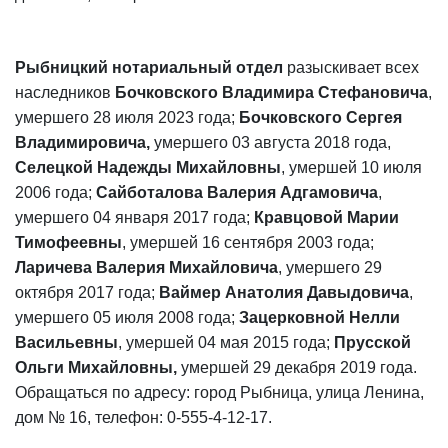
Рыбницкий нотариальный отдел
разыскивает всех
наследников
Бочковского Владимира Стефановича
,
умершего 28 июля 2023 года;
Бочковского Сергея
Владимировича,
умершего
03 августа 2018 года,
Селецкой Надежды Михайловны
, умершей 10 июля
2006 года;
Сайботалова Валерия Адгамовича
,
умершего 04 января 2017 года;
Кравцовой Марии
Тимофеевны
, умершей 16 сентября 2003 года;
Ларичева Валерия Михайловича
, умершего 29
октября 2017 года;
Ваймер Анатолия Давыдовича
,
умершего 05 июля 2008 года;
Зацерковной Нелли
Васильевны
, умершей 04 мая 2015 года;
Прусской
Ольги Михайловны,
умершей 29 декабря 2019 года.
Обращаться по адресу: город Рыбница, улица Ленина,
дом № 16, телефон: 0-555-4-12-17.