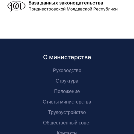
База данных законодательства
Приднестровской Молдавской Республики
О министерстве
Руководство
Структура
Положение
Отчеты министерства
Трудоустройство
Общественный совет
Контакты