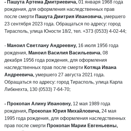
- Пашута Артема Дмитриевича,
01 января 1968 года
рождения, для оформления наследственных прав
после смерти
Пашута Дмитрия Ивановича,
умершего
23 сентября 2023 года. Обращаться по адресу: город
Тирасполь, улица Юности 18/2, тел. +373 (0533) 4-02-44;
-
Маноил Светлану Андреевну,
16 июля 1956 года
рождения,
Маноил Василия Васильевича
, 08
декабря 1956 года рождения, для оформления
наследственных прав после смерти
Котяца Ивана
Андреевича,
умершего 27 августа 2021 года.
Обращаться по адресу: город Тирасполь, улица Карла
Либкнехта, 130 (0533) 7-64-70;
- Прокопан Алину Ивановну,
12 мая 1989 года
рождения
, Прокопан Юрия Михайловича,
24 мая
1995 года рождения,
для оформления наследственных
прав после смерти
Прокопан Марии Евгеньевны,