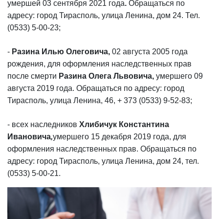
умершей 03 сентября 2021 года
.
Обращаться по
адресу: город Тирасполь, улица Ленина, дом 24. Тел.
(0533) 5-00-23;
-
Разина Илью Олеговича,
02 августа 2005 года
рождения,
для оформления наследственных прав
после смерти
Разина Олега Львовича,
умершего 09
августа 2019 года. Обращаться по адресу: город
Тирасполь, улица Ленина, 46, + 373 (0533) 9-52-83;
- всех наследников
Хлибичук Константина
Ивановича
,
умершего 15 декабря 2019 года, для
оформления наследственных прав. Обращаться по
адресу: город Тирасполь, улица Ленина, дом 24, тел.
(0533) 5-00-21.