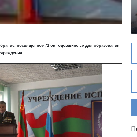
брание, посвященное 71-ой годовщине со дня образования
учреждения
П