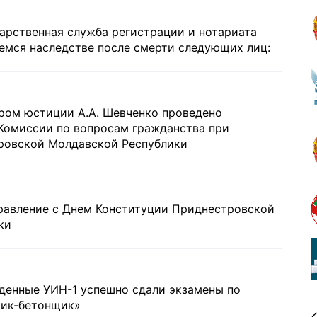
дарственная служба регистрации и нотариата
емся наследстве после смерти следующих лиц:
ром юстиции А.А. Шевченко проведено
Комиссии по вопросам гражданства при
ровской Молдавской Республики
равление с Днем Конституции Приднестровской
ки
денные УИН-1 успешно сдали экзамены по
ик-бетонщик»