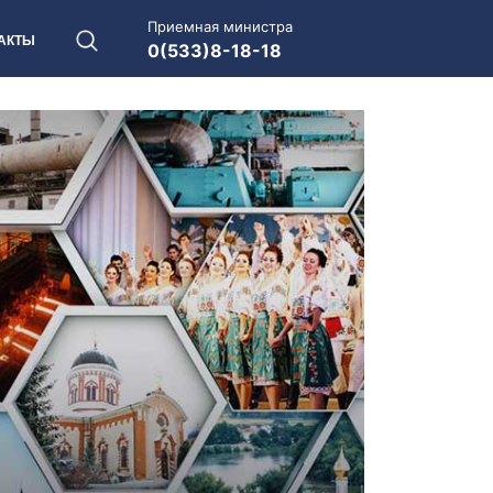
Приемная министра
АКТЫ
0(533)8-18-18