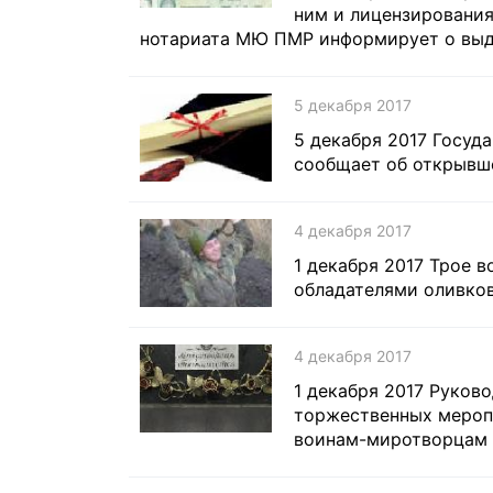
ним и лицензирования
нотариата МЮ ПМР информирует о выдач
5 декабря 2017
5 декабря 2017 Госуд
сообщает об открывш
4 декабря 2017
1 декабря 2017 Трое
обладателями оливков
4 декабря 2017
1 декабря 2017 Руков
торжественных мероп
воинам-миротворцам