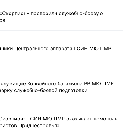
 «Скорпион» проверили служебно-боевую
ов
удники Центрального аппарата ГСИН МЮ ПМР
нослужащие Конвойного батальона ВВ МЮ ПМР
верку служебно-боевой подготовки
«Скорпион» ГСИН МЮ ПМР оказывает помощь в
триотов Приднестровья»