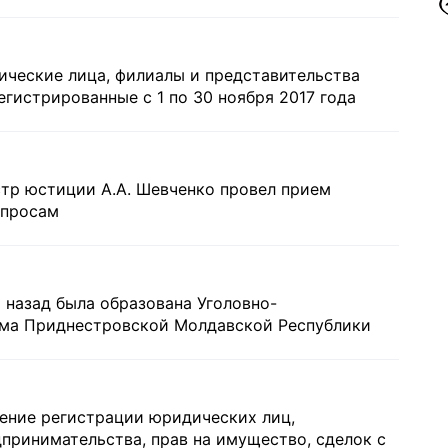
ические лица, филиалы и представительства
егистрированные с 1 по 30 ноября 2017 года
стр юстиции А.А. Шевченко провел прием
опросам
т назад была образована Уголовно-
ема Приднестровской Молдавской Республики
ление регистрации юридических лиц,
принимательства, прав на имущество, сделок с