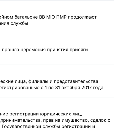
нвойном батальоне ВВ МЮ ПМР продолжают
ения службы
3 прошла церемония принятия присяги
еские лица, филиалы и представительства
гистрированные с 1 по 31 октября 2017 года
ение регистрации юридических лиц,
принимательства, прав на имущество, сделок с
 Государственной службы регистрации и