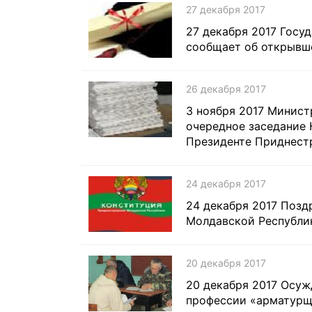
27 декабря 2017
27 декабря 2017 Госу
сообщает об открывш
26 декабря 2017
3 ноября 2017 Минист
очередное заседание 
Президенте Приднест
24 декабря 2017
24 декабря 2017 Позд
Молдавской Республи
20 декабря 2017
20 декабря 2017 Осуж
профессии «арматурщ