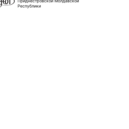
Приднестровской Молдавской
Республики