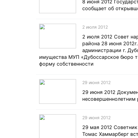
8 июня 2012 Государс
сообщает об открывш
2 июля 2012
2 июля 2012 Совет на
района 28 июня 2012г
администрации г. Дуб
имущества МУП «Дубоссарское бюро те
форму собственности
29 июня 2012
29 июня 2012 Докумен
несовершеннолетним 
29 июня 2012
29 мая 2012 Советник
Томас Хаммарберг вст