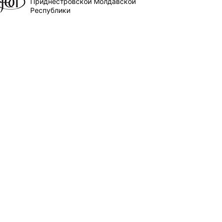
Приднестровской Молдавской
Республики