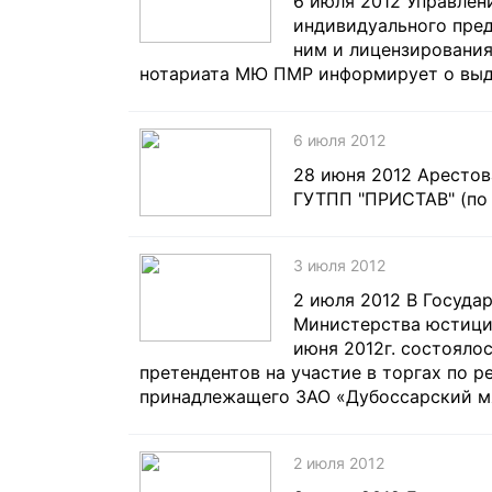
6 июля 2012 Управлен
индивидуального пред
ним и лицензирования
нотариата МЮ ПМР информирует о выда
6 июля 2012
28 июня 2012 Арестов
ГУТПП "ПРИСТАВ" (по 
3 июля 2012
2 июля 2012 В Госуда
Министерства юстици
июня 2012г. состояло
претендентов на участие в торгах по 
принадлежащего ЗАО «Дубоссарский м
2 июля 2012