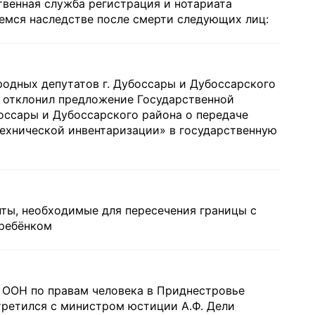
твенная служба регистрация и нотариата
емся наследстве после смерти следующих лиц:
родных депутатов г. Дубоссары и Дубоссарского
. отклонил предложение Государственной
оссары и Дубоссарского района о передаче
хнической инвентаризации» в государственную
ты, необходимые для пересечения границы с
ребёнком
 ООН по правам человека в Приднестровье
ретился с министром юстиции А.Ф. Дели