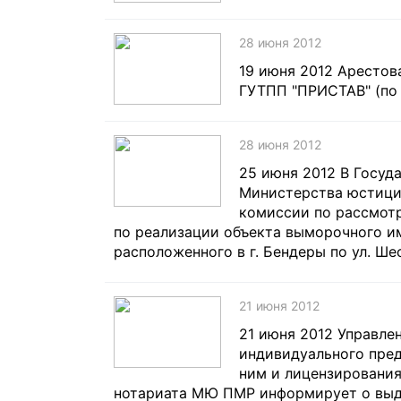
28 июня 2012
19 июня 2012 Арестов
ГУТПП "ПРИСТАВ" (по 
28 июня 2012
25 июня 2012 В Госуд
Министерства юстици
комиссии по рассмот
по реализации объекта выморочного и
расположенного в г. Бендеры по ул. Шес
21 июня 2012
21 июня 2012 Управле
индивидуального пред
ним и лицензирования
нотариата МЮ ПМР информирует о выдач