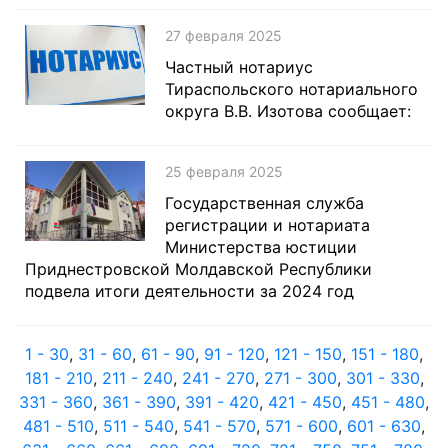
27 февраля 2025
Частный нотариус
Тираспольского нотариального
округа В.В. Изотова сообщает:
25 февраля 2025
Государственная служба
регистрации и нотариата
Министерства юстиции
Приднестровской Молдавской Республики
подвела итоги деятельности за 2024 год
1 - 30
,
31 - 60
,
61 - 90
,
91 - 120
,
121 - 150
,
151 - 180
,
181 - 210
,
211 - 240
,
241 - 270
,
271 - 300
,
301 - 330
,
331 - 360
,
361 - 390
,
391 - 420
,
421 - 450
,
451 - 480
,
481 - 510
,
511 - 540
,
541 - 570
,
571 - 600
,
601 - 630
,