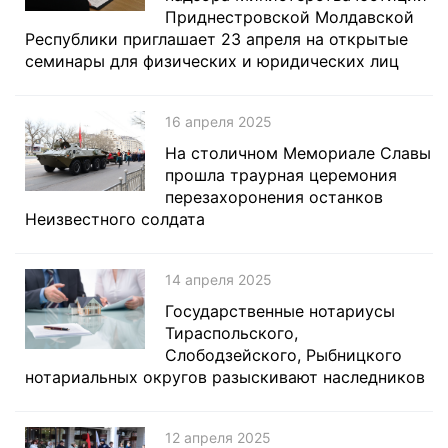
Приднестровской Молдавской
Республики приглашает 23 апреля на открытые
семинары для физических и юридических лиц
16 апреля 2025
На столичном Мемориале Славы
прошла траурная церемония
перезахоронения останков
Неизвестного солдата
14 апреля 2025
Государственные нотариусы
Тираспольского,
Слободзейского, Рыбницкого
нотариальных округов разыскивают наследников
12 апреля 2025