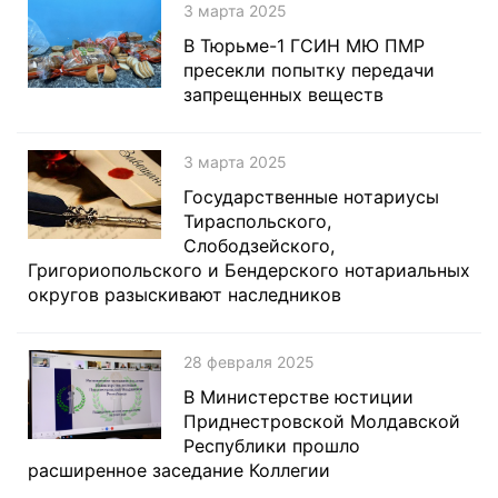
3 марта 2025
В Тюрьме-1 ГСИН МЮ ПМР
пресекли попытку передачи
запрещенных веществ
3 марта 2025
Государственные нотариусы
Тираспольского,
Слободзейского,
Григориопольского и Бендерского нотариальных
округов разыскивают наследников
28 февраля 2025
В Министерстве юстиции
Приднестровской Молдавской
Республики прошло
расширенное заседание Коллегии