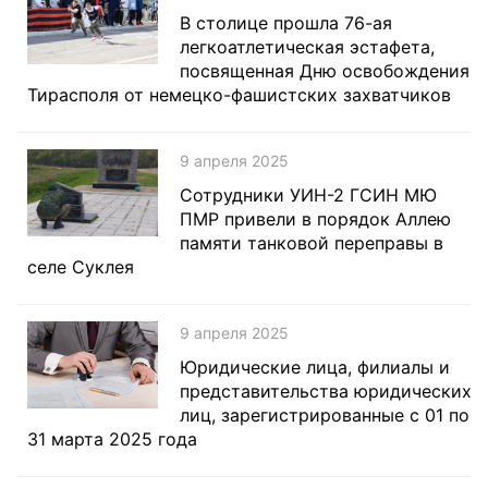
В столице прошла 76-ая
легкоатлетическая эстафета,
посвященная Дню освобождения
Тирасполя от немецко-фашистских захватчиков
9 апреля 2025
Сотрудники УИН-2 ГСИН МЮ
ПМР привели в порядок Аллею
памяти танковой переправы в
селе Суклея
9 апреля 2025
Юридические лица, филиалы и
представительства юридических
лиц, зарегистрированные с 01 по
31 марта 2025 года