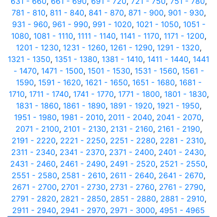
631 - 660
,
661 - 690
,
691 - 720
,
721 - 750
,
751 - 780
,
781 - 810
,
811 - 840
,
841 - 870
,
871 - 900
,
901 - 930
,
931 - 960
,
961 - 990
,
991 - 1020
,
1021 - 1050
,
1051 -
1080
,
1081 - 1110
,
1111 - 1140
,
1141 - 1170
,
1171 - 1200
,
1201 - 1230
,
1231 - 1260
,
1261 - 1290
,
1291 - 1320
,
1321 - 1350
,
1351 - 1380
,
1381 - 1410
,
1411 - 1440
,
1441
- 1470
,
1471 - 1500
,
1501 - 1530
,
1531 - 1560
,
1561 -
1590
,
1591 - 1620
,
1621 - 1650
,
1651 - 1680
,
1681 -
1710
,
1711 - 1740
,
1741 - 1770
,
1771 - 1800
,
1801 - 1830
,
1831 - 1860
,
1861 - 1890
,
1891 - 1920
,
1921 - 1950
,
1951 - 1980
,
1981 - 2010
,
2011 - 2040
,
2041 - 2070
,
2071 - 2100
,
2101 - 2130
,
2131 - 2160
,
2161 - 2190
,
2191 - 2220
,
2221 - 2250
,
2251 - 2280
,
2281 - 2310
,
2311 - 2340
,
2341 - 2370
,
2371 - 2400
,
2401 - 2430
,
2431 - 2460
,
2461 - 2490
,
2491 - 2520
,
2521 - 2550
,
2551 - 2580
,
2581 - 2610
,
2611 - 2640
,
2641 - 2670
,
2671 - 2700
,
2701 - 2730
,
2731 - 2760
,
2761 - 2790
,
2791 - 2820
,
2821 - 2850
,
2851 - 2880
,
2881 - 2910
,
2911 - 2940
,
2941 - 2970
,
2971 - 3000
,
4951 - 4965