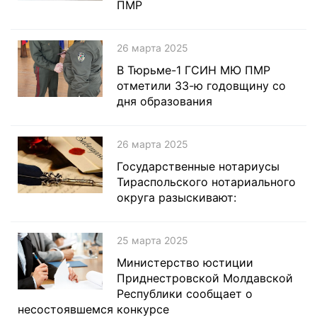
ПМР
26 марта 2025
В Тюрьме-1 ГСИН МЮ ПМР
отметили 33-ю годовщину со
дня образования
26 марта 2025
Государственные нотариусы
Тираспольского нотариального
округа разыскивают:
25 марта 2025
Министерство юстиции
Приднестровской Молдавской
Республики сообщает о
несостоявшемся конкурсе