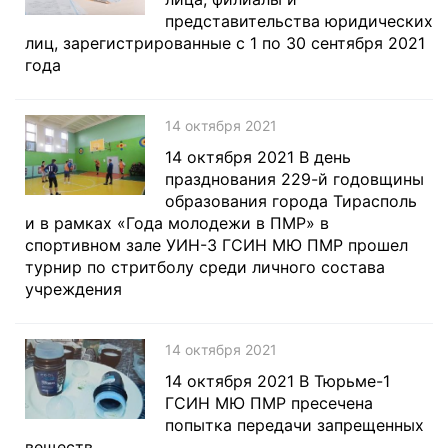
представительства юридических
лиц, зарегистрированные с 1 по 30 сентября 2021
года
14 октября 2021
14 октября 2021 В день
празднования 229-й годовщины
образования города Тирасполь
и в рамках «Года молодежи в ПМР» в
спортивном зале УИН-3 ГСИН МЮ ПМР прошел
турнир по стритболу среди личного состава
учреждения
14 октября 2021
14 октября 2021 В Тюрьме-1
ГСИН МЮ ПМР пресечена
попытка передачи запрещенных
веществ