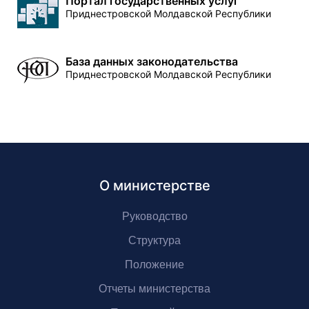
Портал государственных услуг
Приднестровской Молдавской Республики
База данных законодательства
Приднестровской Молдавской Республики
О министерстве
Руководство
Структура
Положение
Отчеты министерства