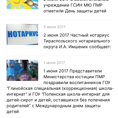
учреждении ГСИН МЮ ПМР
отметили День защиты детей
5 июня 2017
2 июня 2017 Частный нотариус
Тираспольского нотариального
округа И.А. Имшеник сообщает:
1 июня 2017
1 июня 2017 Представители
Министерства юстиции ПМР
поздравили воспитанников ГОУ
"Глинойская специальная (коррекционная) школа-
интернат" и ГОУ "Попенская школа-интернат для
детей-сирот и детей, оставшихся без попечения
родителей" с Международным днем защиты
детей