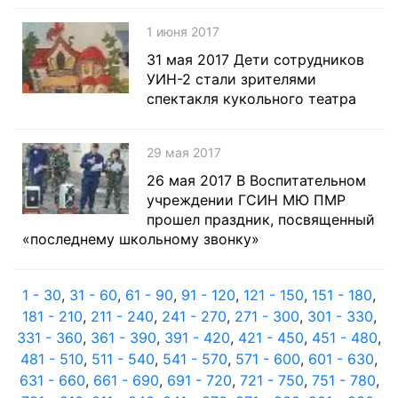
1 июня 2017
31 мая 2017 Дети сотрудников
УИН-2 стали зрителями
спектакля кукольного театра
29 мая 2017
26 мая 2017 В Воспитательном
учреждении ГСИН МЮ ПМР
прошел праздник, посвященный
«последнему школьному звонку»
1 - 30
,
31 - 60
,
61 - 90
,
91 - 120
,
121 - 150
,
151 - 180
,
181 - 210
,
211 - 240
,
241 - 270
,
271 - 300
,
301 - 330
,
331 - 360
,
361 - 390
,
391 - 420
,
421 - 450
,
451 - 480
,
481 - 510
,
511 - 540
,
541 - 570
,
571 - 600
,
601 - 630
,
631 - 660
,
661 - 690
,
691 - 720
,
721 - 750
,
751 - 780
,