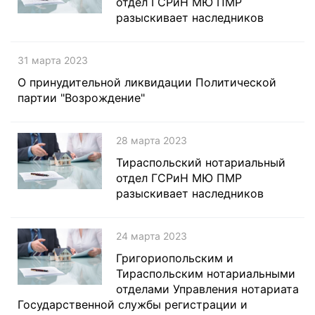
отдел ГСРиН МЮ ПМР
разыскивает наследников
31 марта 2023
О принудительной ликвидации Политической
партии "Возрождение"
28 марта 2023
Тираспольский нотариальный
отдел ГСРиН МЮ ПМР
разыскивает наследников
24 марта 2023
Григориопольским и
Тираспольским нотариальными
отделами Управления нотариата
Государственной службы регистрации и