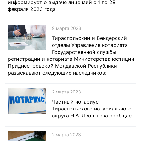
информирует о выдаче лицензий с 1 по 28
февраля 2023 года
9 марта 2023
Тираспольский и Бендерский
отделы Управления нотариата
Государственной службы
регистрации и нотариата Министерства юстиции
Приднестровской Молдавской Республики
разыскавают следующих наследников:
2 марта 2023
Частный нотариус
Тираспольского нотариального
округа Н.А. Леонтьева сообщает:
2 марта 2023