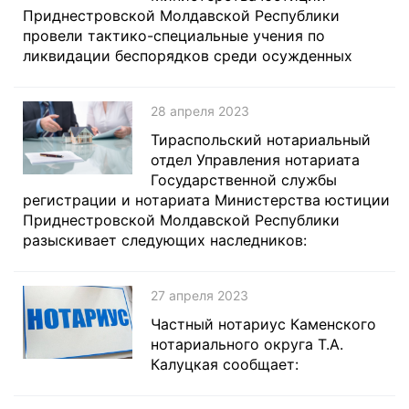
Приднестровской Молдавской Республики
провели тактико-специальные учения по
ликвидации беспорядков среди осужденных
28 апреля 2023
Тираспольский нотариальный
отдел Управления нотариата
Государственной службы
регистрации и нотариата Министерства юстиции
Приднестровской Молдавской Республики
разыскивает следующих наследников:
27 апреля 2023
Частный нотариус Каменского
нотариального округа Т.А.
Калуцкая сообщает: