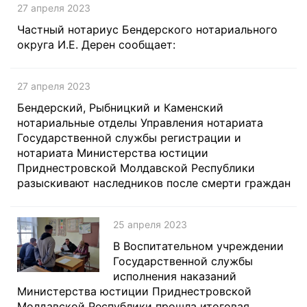
27 апреля 2023
Частный нотариус Бендерского нотариального
округа И.Е. Дерен сообщает:
27 апреля 2023
Бендерский, Рыбницкий и Каменский
нотариальные отделы Управления нотариата
Государственной службы регистрации и
нотариата Министерства юстиции
Приднестровской Молдавской Республики
разыскивают наследников после смерти граждан
25 апреля 2023
В Воспитательном учреждении
Государственной службы
исполнения наказаний
Министерства юстиции Приднестровской
Молдавской Республики прошла итоговая