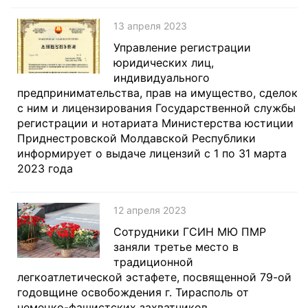
13 апреля 2023
Управление регистрации
юридических лиц,
индивидуального
предпринимательства, прав на имущество, сделок
с ним и лицензирования Государственной службы
регистрации и нотариата Министерства юстиции
Приднестровской Молдавской Республики
информирует о выдаче лицензий с 1 по 31 марта
2023 года
12 апреля 2023
Сотрудники ГСИН МЮ ПМР
заняли третье место в
традиционной
легкоатлетической эстафете, посвященной 79-ой
годовщине освобождения г. Тирасполь от
немецко-фашистских захватчиков