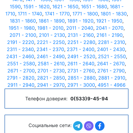
1590
,
1591 - 1620
,
1621 - 1650
,
1651 - 1680
,
1681 -
1710
,
1711 - 1740
,
1741 - 1770
,
1771 - 1800
,
1801 - 1830
,
1831 - 1860
,
1861 - 1890
,
1891 - 1920
,
1921 - 1950
,
1951 - 1980
,
1981 - 2010
,
2011 - 2040
,
2041 - 2070
,
2071 - 2100
,
2101 - 2130
,
2131 - 2160
,
2161 - 2190
,
2191 - 2220
,
2221 - 2250
,
2251 - 2280
,
2281 - 2310
,
2311 - 2340
,
2341 - 2370
,
2371 - 2400
,
2401 - 2430
,
2431 - 2460
,
2461 - 2490
,
2491 - 2520
,
2521 - 2550
,
2551 - 2580
,
2581 - 2610
,
2611 - 2640
,
2641 - 2670
,
2671 - 2700
,
2701 - 2730
,
2731 - 2760
,
2761 - 2790
,
2791 - 2820
,
2821 - 2850
,
2851 - 2880
,
2881 - 2910
,
2911 - 2940
,
2941 - 2970
,
2971 - 3000
,
4951 - 4966
Телефон доверия:
0(533)9-45-94
Социальные сети: