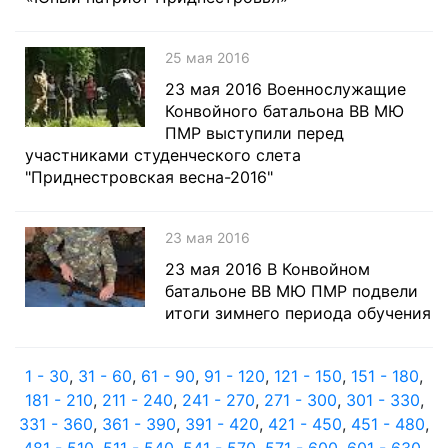
25 мая 2016
23 мая 2016 Военнослужащие
Конвойного батальона ВВ МЮ
ПМР выступили перед
участниками студенческого слета
"Приднестровская весна-2016"
23 мая 2016
23 мая 2016 В Конвойном
батальоне ВВ МЮ ПМР подвели
итоги зимнего периода обучения
1 - 30
,
31 - 60
,
61 - 90
,
91 - 120
,
121 - 150
,
151 - 180
,
181 - 210
,
211 - 240
,
241 - 270
,
271 - 300
,
301 - 330
,
331 - 360
,
361 - 390
,
391 - 420
,
421 - 450
,
451 - 480
,