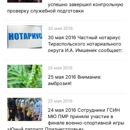
успешно завершил контрольную
проверку служебной подготовки
30 мая 2016
30 мая 2016 Частный нотариус
Тираспольского нотариального
округа И.А. Имшеник сообщает:
25 мая 2016
25 мая 2016 Внимание:
амброзия!
25 мая 2016
24 мая 2016 Сотрудники ГСИН
МЮ ПМР приняли участие в
финале военно-спортивной игры
«Юный патриот Приднестровья»