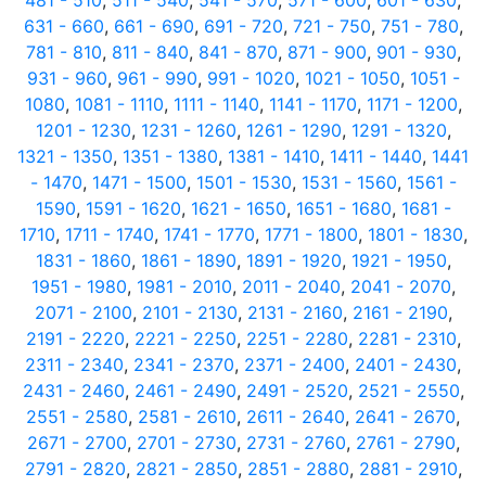
481 - 510
,
511 - 540
,
541 - 570
,
571 - 600
,
601 - 630
,
631 - 660
,
661 - 690
,
691 - 720
,
721 - 750
,
751 - 780
,
781 - 810
,
811 - 840
,
841 - 870
,
871 - 900
,
901 - 930
,
931 - 960
,
961 - 990
,
991 - 1020
,
1021 - 1050
,
1051 -
1080
,
1081 - 1110
,
1111 - 1140
,
1141 - 1170
,
1171 - 1200
,
1201 - 1230
,
1231 - 1260
,
1261 - 1290
,
1291 - 1320
,
1321 - 1350
,
1351 - 1380
,
1381 - 1410
,
1411 - 1440
,
1441
- 1470
,
1471 - 1500
,
1501 - 1530
,
1531 - 1560
,
1561 -
1590
,
1591 - 1620
,
1621 - 1650
,
1651 - 1680
,
1681 -
1710
,
1711 - 1740
,
1741 - 1770
,
1771 - 1800
,
1801 - 1830
,
1831 - 1860
,
1861 - 1890
,
1891 - 1920
,
1921 - 1950
,
1951 - 1980
,
1981 - 2010
,
2011 - 2040
,
2041 - 2070
,
2071 - 2100
,
2101 - 2130
,
2131 - 2160
,
2161 - 2190
,
2191 - 2220
,
2221 - 2250
,
2251 - 2280
,
2281 - 2310
,
2311 - 2340
,
2341 - 2370
,
2371 - 2400
,
2401 - 2430
,
2431 - 2460
,
2461 - 2490
,
2491 - 2520
,
2521 - 2550
,
2551 - 2580
,
2581 - 2610
,
2611 - 2640
,
2641 - 2670
,
2671 - 2700
,
2701 - 2730
,
2731 - 2760
,
2761 - 2790
,
2791 - 2820
,
2821 - 2850
,
2851 - 2880
,
2881 - 2910
,